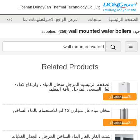
Foshan Dongyuan Thermal Technology Co., Ltd.
الصفحة الرئيسية
منتجات
عرض الواقع الافتراضي
معلومات عنا
>>
wall mounted water boilers
جودة
supplier.
(256)
Related Products
الصفحة الرئيسية المرجل سخان المياه ، وارتفاع كفاءة
الغاز الطبيعي المرجل أناقة المظهر
الاستفسار الآن
سخان مياه غاز متوازن 12 لتر للاستحمام بالماء الساخن
الاستفسار الآن
شنت الغاز بالغاز الماء الساخن المرجل ، الجدار الغلايات