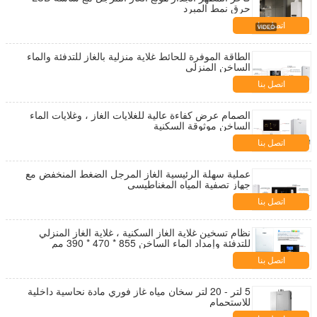
حرق نمط المبرد
اتصل بنا
الطاقة الموفرة للحائط غلاية منزلية بالغاز للتدفئة والماء
الساخن المنزلي
اتصل بنا
الصمام عرض كفاءة عالية للغلايات الغاز ، وغلايات الماء
الساخن موثوقة السكنية
اتصل بنا
عملية سهلة الرئيسية الغاز المرجل الضغط المنخفض مع
جهاز تصفية المياه المغناطيسي
اتصل بنا
نظام تسخين غلاية الغاز السكنية ، غلاية الغاز المنزلي
للتدفئة وإمداد الماء الساخن 855 * 470 * 390 مم
اتصل بنا
5 لتر - 20 لتر سخان مياه غاز فوري مادة نحاسية داخلية
للاستحمام