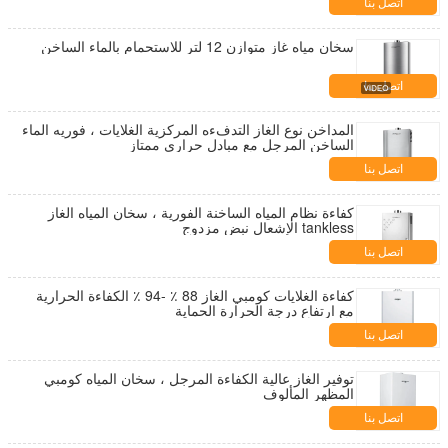
اتصل بنا
سخان مياه غاز متوازن 12 لتر للاستحمام بالماء الساخن
اتصل بنا
المداخن نوع الغاز التدفءه المركزية الغلايات ، فوريه الماء
الساخن المرجل مع مبادل حراري ممتاز
اتصل بنا
كفاءة نظام المياه الساخنة الفورية ، سخان المياه الغاز
tankless الإشعال نبض مزدوج
اتصل بنا
كفاءة الغلايات كومبي الغاز 88 ٪ -94 ٪ الكفاءة الحرارية
مع ارتفاع درجة الحرارة الحماية
اتصل بنا
توفير الغاز عالية الكفاءة المرجل ، سخان المياه كومبي
المظهر المألوف
اتصل بنا