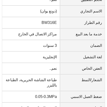
الاسم التجاري
(دونغ يوان)
رقم الطراز
BW316E
خدمة ما بعد البيع
مراكز الاتصال في الخارج
الضمان
3 سنوات
لغة التشغيل
الإنجليزية
العفن الخاص
نعم..
الشعار/النمط
طباعة الشاشة الحريرية، الطباعة
بالليزر
ضغط العمل الاسمي
0.05-0.3MPa