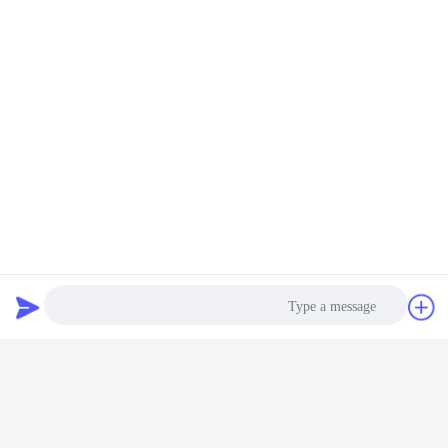
س5: هل ستقدم دعمًا تقنيًا للترويج؟
ج: بالطبع، يمكننا توفير الصور ومقاطع الفيديو المقابلة لك.
بطاقة:
غلايات كهربائية للتدفئة المنزلية,غلاية المياه الكهربائية للمنزل,غلاية كهربائية
,
غلاية مركزية للتدفئة الكهربائية
غلاية كهربائية
,
احصل على افضل سعر ل
الغلاية الكهربائية المشتركة للمنزل
التدفئة المركزية والمياه الساخنة الحائط
معلق غلاية التدفئة الكهربائية آلة التدفئة
استمر
دردشة
طلب اقتباس
غلاية كهربائية
أكثر
Photo