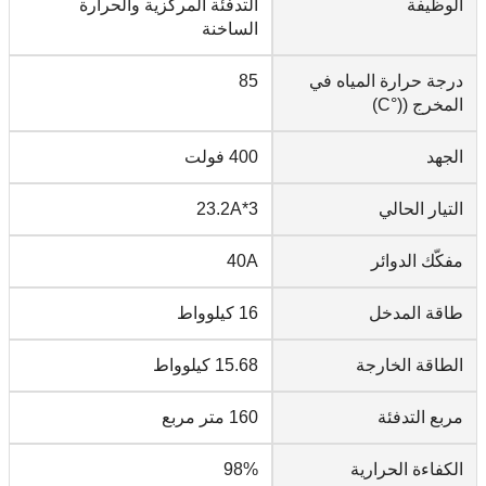
الوظيفة
التدفئة المركزية والحرارة
الساخنة
درجة حرارة المياه في
85
المخرج ((°C)
الجهد
400 فولت
التيار الحالي
3*23.2A
مفكّك الدوائر
40A
طاقة المدخل
16 كيلوواط
الطاقة الخارجة
15.68 كيلوواط
مربع التدفئة
160 متر مربع
الكفاءة الحرارية
98%