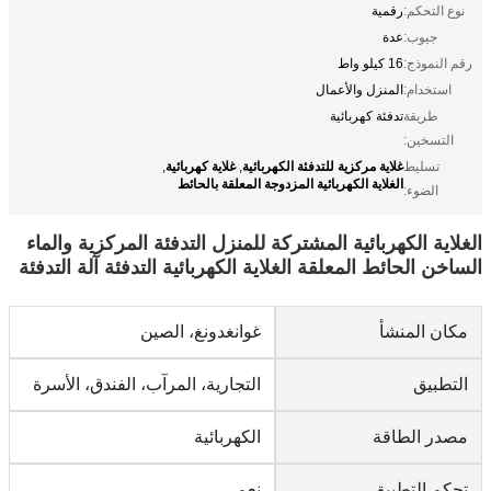
نوع التحكم:
رقمية
جيوب:
عدة
رقم النموذج:
16 كيلو واط
استخدام:
المنزل والأعمال
طريقة
تدفئة كهربائية
التسخين:
غلاية مركزية للتدفئة الكهربائية
غلاية كهربائية
تسليط
,
,
الغلاية الكهربائية المزدوجة المعلقة بالحائط
الضوء:
الغلاية الكهربائية المشتركة للمنزل التدفئة المركزية والماء
الساخن الحائط المعلقة الغلاية الكهربائية التدفئة آلة التدفئة
مكان المنشأ
غوانغدونغ، الصين
التطبيق
التجارية، المرآب، الفندق، الأسرة
مصدر الطاقة
الكهربائية
تحكم التطبيق
نعم..