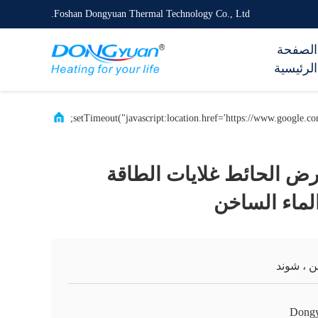
Foshan Dongyuan Thermal Technology Co., Ltd.
الصفحة
الرئيسية
ض الحائط غلايات الطاقة
لماء الساخن
ن ، شوند
Dong