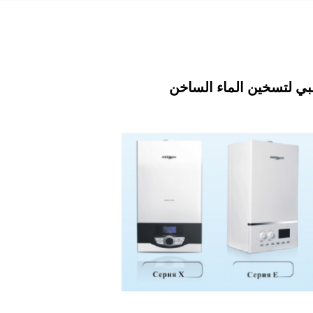
ي لتسخين الماء الساخن