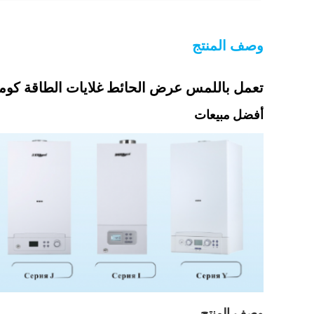
وصف المنتج
تعمل باللمس عرض الحائط غلايات الطاقة كومب
أفضل مبيعات
وصف المنتج