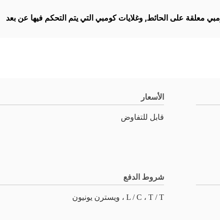
مبي معلقة على الحائط
,
وغلايات كومبي التي يتم التحكم فيها عن بعد
الأسعار
قابل للتفاوض
شروط الدفع
L / C ، T / T ، ويسترن يونيون