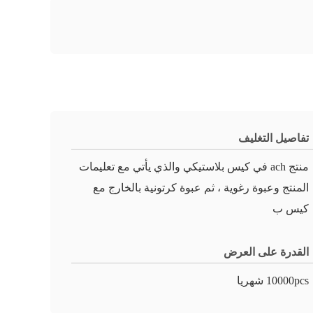
تفاصيل التغليف
منتج ach في كيس بلاستيكي والذي يأتي مع تعليمات
المنتج وعبوة رغوية ، ثم عبوة كرتونية بالخارج مع
كيس ب
القدرة على العرض
10000pcs شهريا