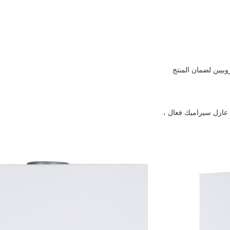
وبيين لضمان المنتج
 عازل سيراميك فعال ،