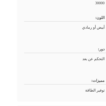
30000
اللون:
أبيض أو رمادي
دور:
التحكم عن بعد
مميزات:
توفير الطاقة