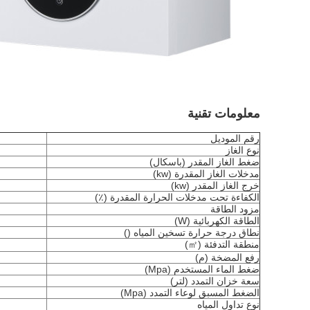
معلومات تقنية
رقم الموديل
نوع الغاز
ضغط الغاز المقدر (باسكال)
مدخلات الغاز المقدرة (kw)
خرج الغاز المقدر (kw)
الكفاءة تحت مدخلات الحرارة المقدرة (٪)
مزود الطاقة
الطاقة الكهربائية (W)
نطاق درجة حرارة تسخين المياه ()
منطقة التدفئة (㎡)
رفع المضخة (م)
ضغط الماء المستخدم (Mpa)
سعة خزان التمدد (لتر)
الضغط المسبق لوعاء التمدد (Mpa)
نوع تداول المياه