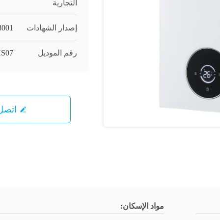
التجارية
إصدار الشهادات
8001
رقم الموديل
HS07
اتصل 
مواد الإسكان: